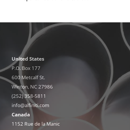
United States
P.O. Box 177
600 Metcalf St.
Winton, NC 27986
(252) 358-5811
info@alfiniti.com
Canada
1152 Rue de la Manic