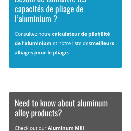
capacités de pliage de
l’aluminium ?
Consultez notre
calculateur de pliabilité
de l’aluminium
et notre liste des
meilleurs
alliages pour le pliage.
Need to know about aluminum
alloy products?
Check out our
Aluminum Mill